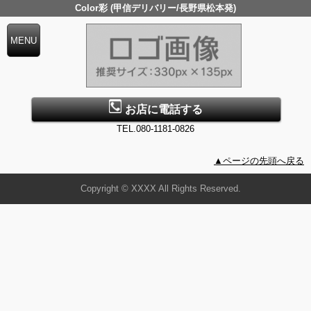
Color彩 (甲信デリバリー/長野県松本発)
お店に電話する
TEL.080-1181-0826
▲ページの先頭へ戻る
Copyright © XXXX All Rights Reserved.