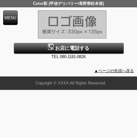
Color彩 (甲信デリバリー/長野県松本発)
お店に電話する
TEL.080-1181-0826
▲ページの先頭へ戻る
Copyright © XXXX All Rights Reserved.