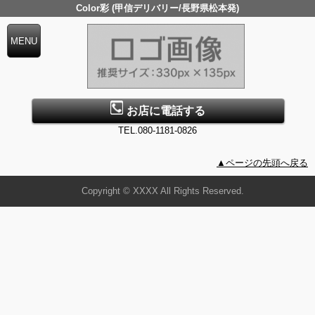
Color彩 (甲信デリバリー/長野県松本発)
お店に電話する
TEL.080-1181-0826
▲ページの先頭へ戻る
Copyright © XXXX All Rights Reserved.