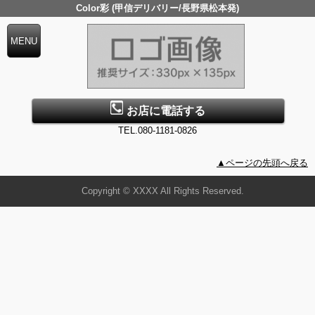
Color彩 (甲信デリバリー/長野県松本発)
お店に電話する
TEL.080-1181-0826
▲ページの先頭へ戻る
Copyright © XXXX All Rights Reserved.