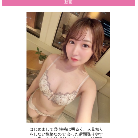
動画
はじめまして😊 性格は明るく、人見知り
をしない性格なので 会った瞬間喋りやす