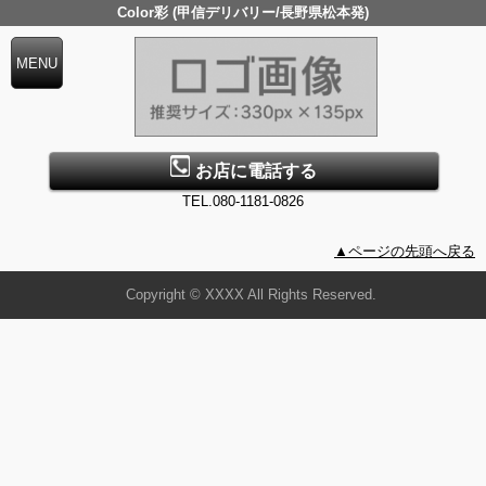
Color彩 (甲信デリバリー/長野県松本発)
お店に電話する
TEL.080-1181-0826
▲ページの先頭へ戻る
Copyright © XXXX All Rights Reserved.